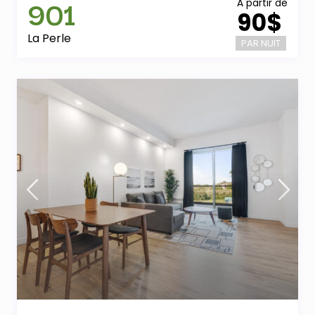
901
À partir de
90$
La Perle
PAR NUIT