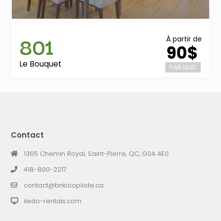
801
À partir de
90$
Le Bouquet
PAR NUIT
Contact
1365 Chemin Royal, Saint-Pierre, QC, G0A 4E0
418-800-2217
contact@bnbcopilote.ca
iledo-rentals.com