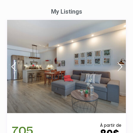
My Listings
705
À partir de