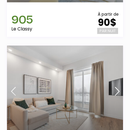
905
À partir de
90$
Le Classy
PAR NUIT