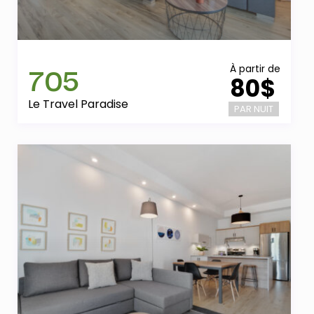
705
À partir de
80$
Le Travel Paradise
PAR NUIT