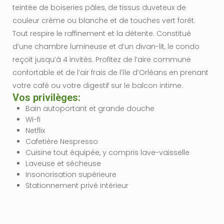
teintée de boiseries pâles, de tissus duveteux de
couleur crème ou blanche et de touches vert forêt.
Tout respire le raffinement et la détente. Constitué
d’une chambre lumineuse et d’un divan-lit, le condo
reçoit jusqu’à 4 invités. Profitez de l’aire commune
confortable et de l’air frais de l’île d’Orléans en prenant
votre café ou votre digestif sur le balcon intime.
Vos privilèges:​
Bain autoportant et grande douche
Wi-fi
Netflix
Cafetière Nespresso
Cuisine tout équipée, y compris lave-vaisselle
Laveuse et sécheuse
Insonorisation supérieure
Stationnement privé intérieur