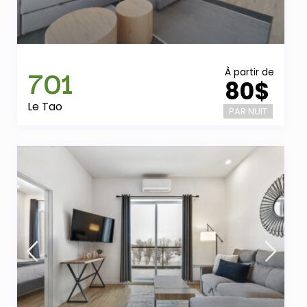
701
À partir de
80$
Le Tao
PAR NUIT