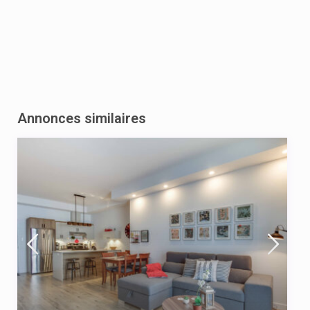
Annonces similaires