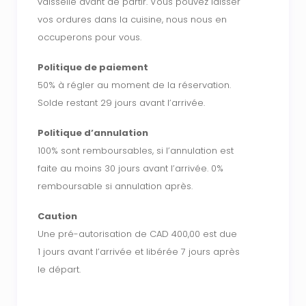
vaisselle avant de partir. Vous pouvez laisser
vos ordures dans la cuisine, nous nous en
occuperons pour vous.
Politique de paiement
50% à régler au moment de la réservation.
Solde restant 29 jours avant l’arrivée.
Politique d’annulation
100% sont remboursables, si l’annulation est
faite au moins 30 jours avant l’arrivée. 0%
remboursable si annulation après.
Caution
Une pré-autorisation de CAD 400,00 est due
1 jours avant l’arrivée et libérée 7 jours après
le départ.