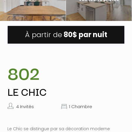
À partir de
80$
par nuit
802
LE CHIC
4 Invités
1 Chambre
Le Chic se distingue par sa décoration moderne