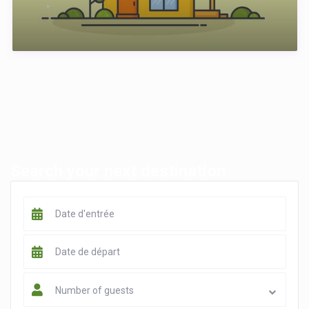
Search your next destination
Number of guests