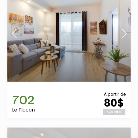
702
À partir de
80$
Le Flocon
PAR NUIT