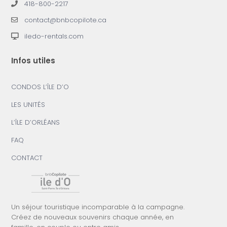
418-800-2217
contact@bnbcopilote.ca
iledo-rentals.com
Infos utiles
CONDOS L’ÎLE D’O
LES UNITÉS
L’ÎLE D’ORLÉANS
FAQ
CONTACT
Un séjour touristique incomparable à la campagne.
Créez de nouveaux souvenirs chaque année, en