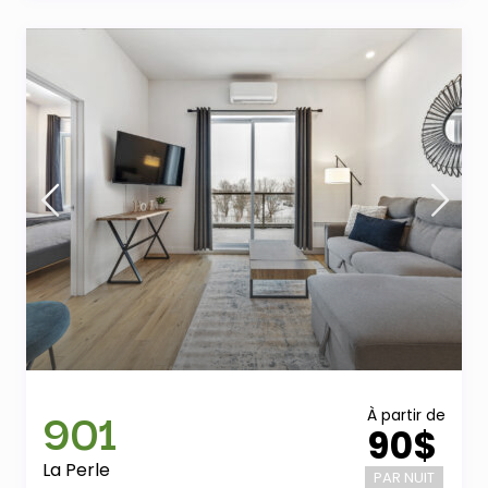
901
À partir de
90$
La Perle
PAR NUIT