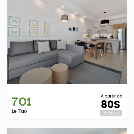
701
À partir de
80$
Le Tao
PAR NUIT