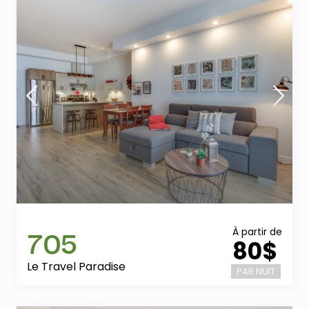
705
À partir de
80$
Le Travel Paradise
PAR NUIT