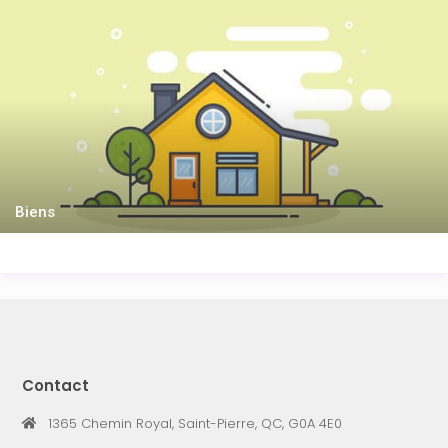
Biens
Contact
1365 Chemin Royal, Saint-Pierre, QC, G0A 4E0