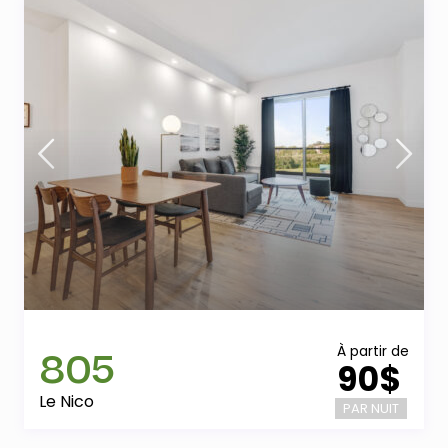
805
À partir de
90$
Le Nico
PAR NUIT