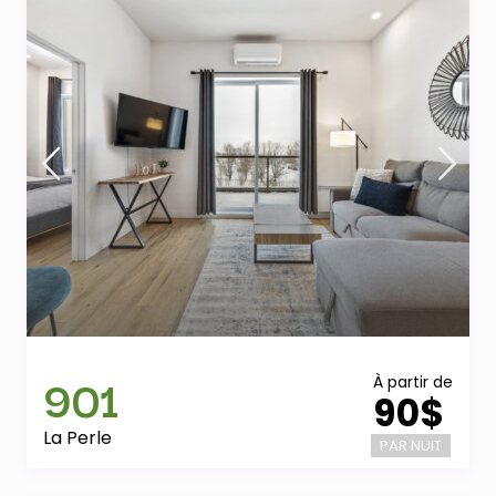
901
À partir de
90$
La Perle
PAR NUIT