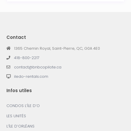
Contact
1365 Chemin Royal, Saint-Pierre, QC, G0A 4E0
418-800-2217
contact@bnbcopilote.ca
iledo-rentals.com
Infos utiles
CONDOS L’ÎLE D’O
LES UNITÉS
L’ÎLE D’ORLÉANS