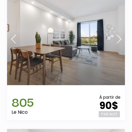
805
À partir de
90$
Le Nico
PAR NUIT