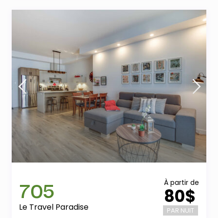
705
À partir de
80$
Le Travel Paradise
PAR NUIT