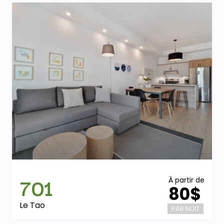
701
À partir de
80$
Le Tao
PAR NUIT