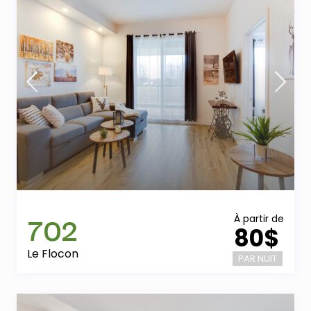
702
À partir de
80$
Le Flocon
PAR NUIT