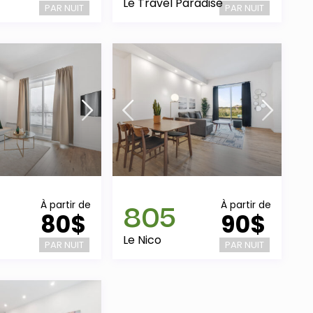
Le Travel Paradise
PAR NUIT
PAR NUIT
805
À partir de
À partir de
80$
90$
Le Nico
PAR NUIT
PAR NUIT