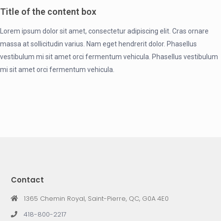
Title of the content box
Lorem ipsum dolor sit amet, consectetur adipiscing elit. Cras ornare
massa at sollicitudin varius. Nam eget hendrerit dolor. Phasellus
vestibulum mi sit amet orci fermentum vehicula. Phasellus vestibulum
mi sit amet orci fermentum vehicula.
Contact
1365 Chemin Royal, Saint-Pierre, QC, G0A 4E0
418-800-2217