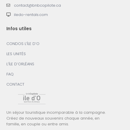
contact@bnbcopilote.ca
iledo-rentals.com
Infos utiles
CONDOS L’ÎLE D’O
LES UNITÉS
L’ÎLE D’ORLÉANS
FAQ
CONTACT
Un séjour touristique incomparable à la campagne.
Créez de nouveaux souvenirs chaque année, en
famille, en couple ou entre amis.