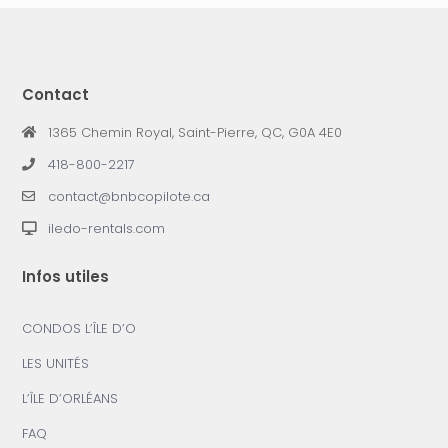
Contact
1365 Chemin Royal, Saint-Pierre, QC, G0A 4E0
418-800-2217
contact@bnbcopilote.ca
iledo-rentals.com
Infos utiles
CONDOS L’ÎLE D’O
LES UNITÉS
L’ÎLE D’ORLÉANS
FAQ