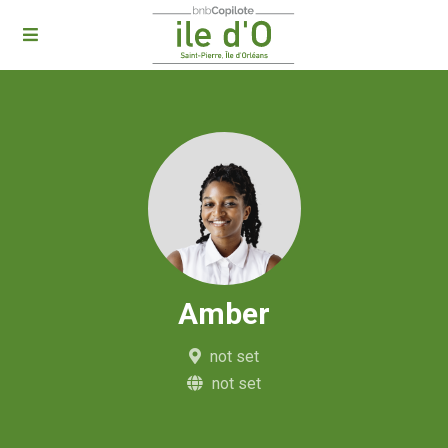
Amber
not set
not set