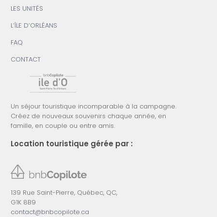
LES UNITÉS
L’ÎLE D’ORLÉANS
FAQ
CONTACT
Un séjour touristique incomparable à la campagne.
Créez de nouveaux souvenirs chaque année, en
famille, en couple ou entre amis.
Location touristique gérée par :
139 Rue Saint-Pierre, Québec, QC,
G1K 8B9
contact@bnbcopilote.ca