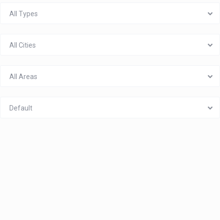
All Types
All Cities
All Areas
Default