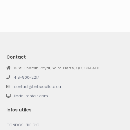
Contact
1365 Chemin Royal, Saint-Pierre, QC, G0A 4E0
418-800-2217
contact@bnbcopilote.ca
iledo-rentals.com
Infos utiles
CONDOS L’ÎLE D’O