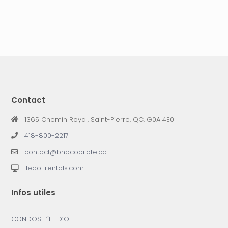
Contact
1365 Chemin Royal, Saint-Pierre, QC, G0A 4E0
418-800-2217
contact@bnbcopilote.ca
iledo-rentals.com
Infos utiles
CONDOS L’ÎLE D’O