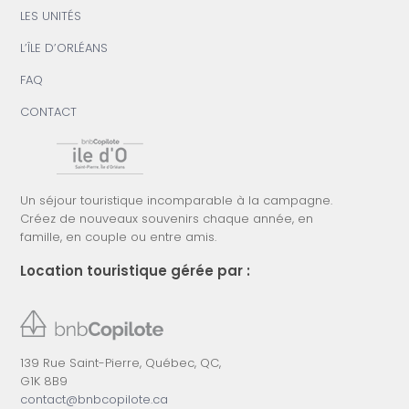
LES UNITÉS
L’ÎLE D’ORLÉANS
FAQ
CONTACT
Un séjour touristique incomparable à la campagne.
Créez de nouveaux souvenirs chaque année, en
famille, en couple ou entre amis.
Location touristique gérée par :
139 Rue Saint-Pierre, Québec, QC,
G1K 8B9
contact@bnbcopilote.ca