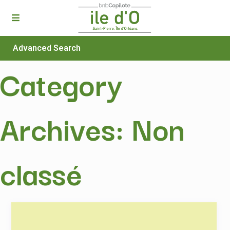
Advanced Search
Category
Archives:
Non
classé