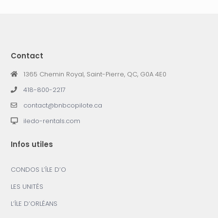
Contact
1365 Chemin Royal, Saint-Pierre, QC, G0A 4E0
418-800-2217
contact@bnbcopilote.ca
iledo-rentals.com
Infos utiles
CONDOS L’ÎLE D’O
LES UNITÉS
L’ÎLE D’ORLÉANS