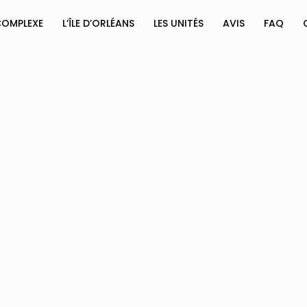
COMPLEXE
L’ÎLE D’ORLÉANS
LES UNITÉS
AVIS
FAQ