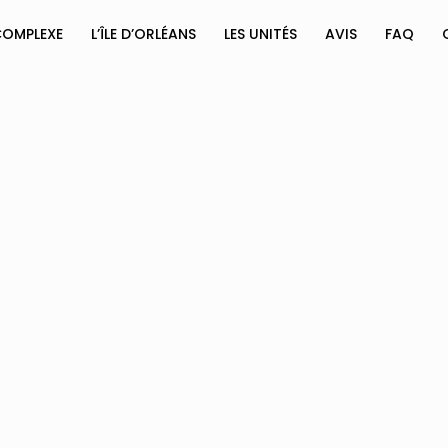
COMPLEXE
L’ÎLE D’ORLÉANS
LES UNITÉS
AVIS
FAQ