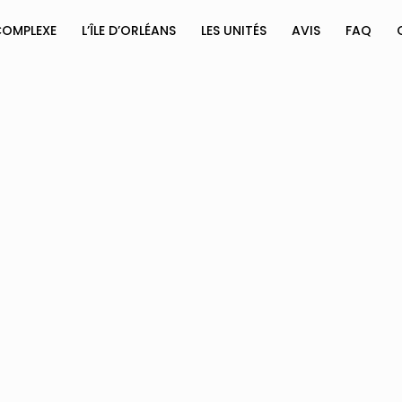
COMPLEXE
L’ÎLE D’ORLÉANS
LES UNITÉS
AVIS
FAQ