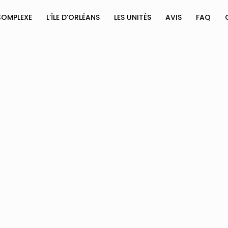
COMPLEXE
L’ÎLE D’ORLÉANS
LES UNITÉS
AVIS
FAQ